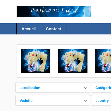
Accueil
Contact
Localisation
Catégori
Vedette
country