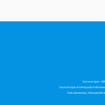
Casino en ligne
–
Réf
Casino en ligne, le site et guide d’informati
Toute reproduction, même partielle du