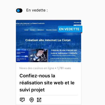
En vedette :
EN VEDETTE :
News des casinos en ligne
• 1,781 vues
Confiez-nous la
réalisation site web et le
suivi projet