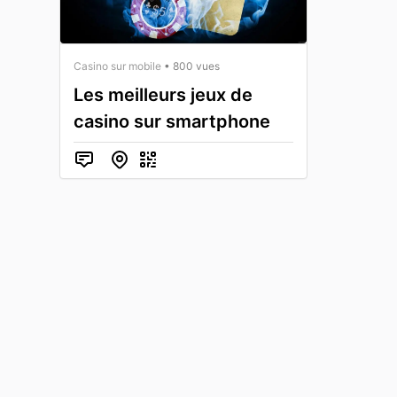
Casino sur mobile
• 800 vues
Les meilleurs jeux de
casino sur smartphone