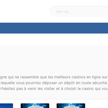
gne qui ne rassemble que les meilleurs casinos en ligne sur
 à laquelle vous pourriez déposer un dépôt en toute sécurité.
’hésitez pas à venir les visiter et à choisir le casino qui v